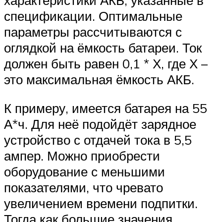
характеристики АКБ, указанные в
спецификации. Оптимальные
параметры рассчитываются с
оглядкой на ёмкость батареи. Ток
должен быть равен 0,1 * Х, где Х –
это максимальная ёмкость АКБ.
К примеру, имеется батарея на 55
А*ч. Для неё подойдёт зарядное
устройство с отдачей тока в 5,5
ампер. Можно приобрести
оборудование с меньшими
показателями, что чревато
увеличением времени подпитки.
Тогда как большие значения,