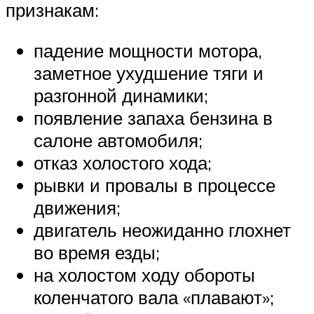
Suzuki
признакам:
Меню
падение мощности мотора,
заметное ухудшение тяги и
разгонной динамики;
появление запаха бензина в
салоне автомобиля;
отказ холостого хода;
рывки и провалы в процессе
движения;
двигатель неожиданно глохнет
во время езды;
на холостом ходу обороты
коленчатого вала «плавают»;