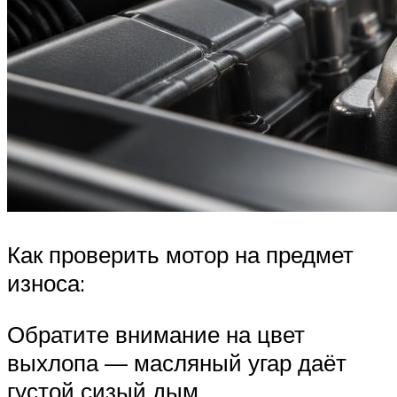
Как проверить мотор на предмет
износа:
Обратите внимание на цвет
выхлопа — масляный угар даёт
густой сизый дым.