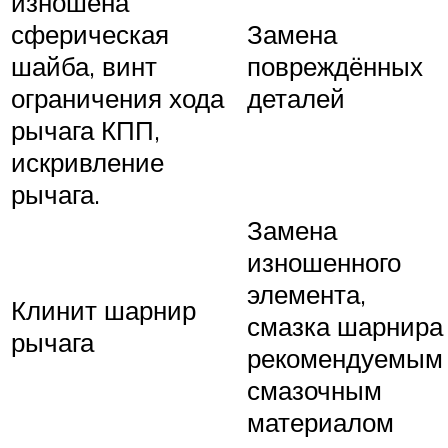
изношена
сферическая
Замена
шайба, винт
повреждённых
ограничения хода
деталей
рычага КПП,
искривление
рычага.
Замена
изношенного
элемента,
Клинит шарнир
смазка шарнира
рычага
рекомендуемым
смазочным
материалом