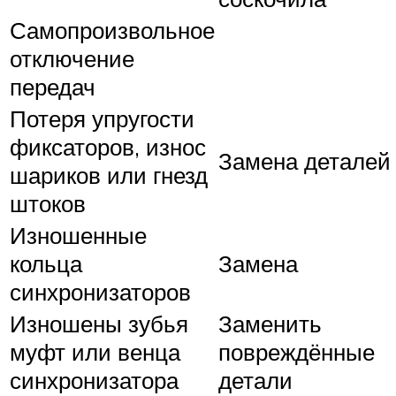
Самопроизвольное
отключение
передач
Потеря упругости
фиксаторов, износ
Замена деталей
шариков или гнезд
штоков
Изношенные
кольца
Замена
синхронизаторов
Изношены зубья
Заменить
муфт или венца
повреждённые
синхронизатора
детали