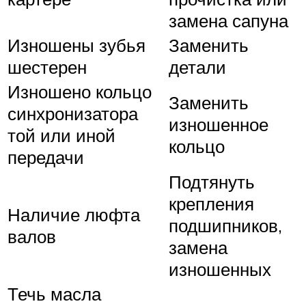
замена сапуна
Изношены зубья
Заменить
шестерен
детали
Изношено кольцо
Заменить
синхронизатора
изношенное
той или иной
кольцо
передачи
Подтянуть
крепления
Наличие люфта
подшипников,
валов
замена
изношенных
Течь масла