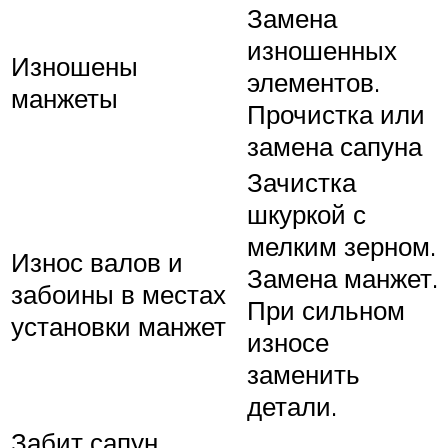
Замена
изношенных
Изношены
элементов.
манжеты
Прочистка или
замена сапуна
Зачистка
шкуркой с
мелким зерном.
Износ валов и
Замена манжет.
забоины в местах
При сильном
установки манжет
износе
заменить
детали.
Забит сапун