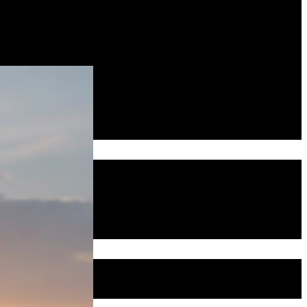
правильная заливка, чтобы не