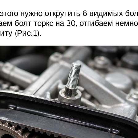
того нужно открутить 6 видимых болт
аем болт торкс на 30, отгибаем немн
ту (Рис.1).