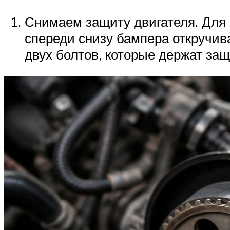
Снимаем защиту двигателя. Для э
спереди снизу бампера откручив
двух болтов, которые держат защи