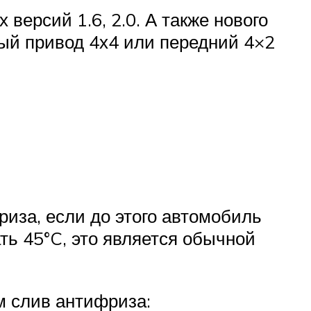
ерсий 1.6, 2.0. А также нового
ный привод 4х4 или передний 4×2
иза, если до этого автомобиль
ть 45°C, это является обычной
м слив антифриза: