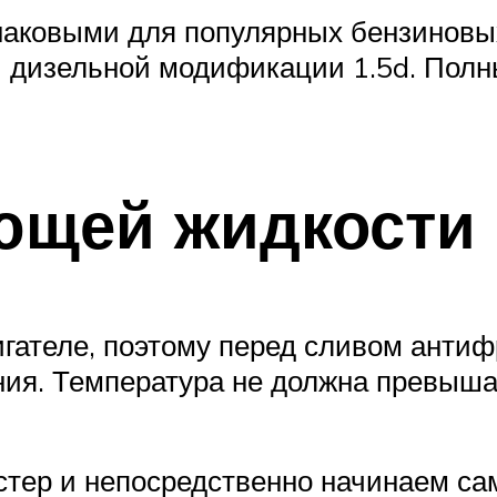
аковыми для популярных бензиновых в
ой дизельной модификации 1.5d. Пол
ющей жидкости
гателе, поэтому перед сливом антифр
ния. Температура не должна превыша
тер и непосредственно начинаем са