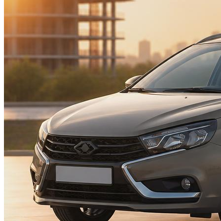
Suzuki
Меню