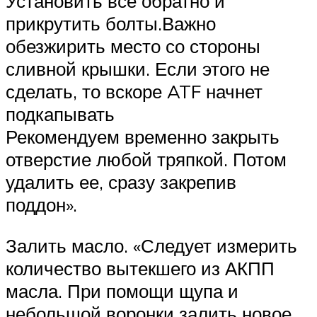
Установить все обратно и
прикрутить болты.Важно
обезжирить место со стороны
сливной крышки. Если этого не
сделать, то вскоре ATF начнет
подкапывать
Рекомендуем временно закрыть
отверстие любой тряпкой. Потом
удалить ее, сразу закрепив
поддон».
Залить масло. «Следует измерить
количество вытекшего из АКПП
масла. При помощи щупа и
небольшой воронки залить новое