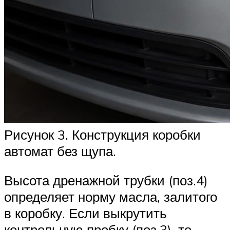
Рисунок 3. Конструкция коробки
автомат без щупа.
Высота дренажной трубки (поз.4)
определяет норму масла, залитого
в коробку. Если выкрутить
контрольную пробку (поз.3), то