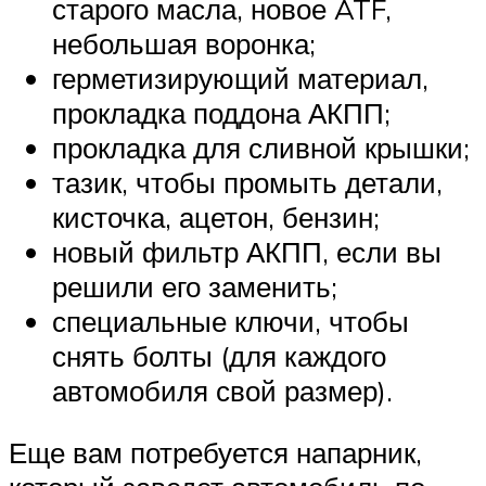
Suzuki
старого масла, новое ATF,
небольшая воронка;
Меню
герметизирующий материал,
прокладка поддона АКПП;
прокладка для сливной крышки;
тазик, чтобы промыть детали,
кисточка, ацетон, бензин;
новый фильтр АКПП, если вы
решили его заменить;
специальные ключи, чтобы
снять болты (для каждого
автомобиля свой размер).
Еще вам потребуется напарник,