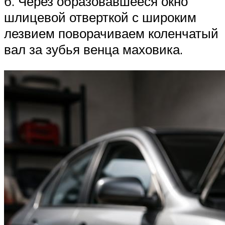
б. Через образовавшееся окно
шлицевой отверткой с широким
лезвием поворачиваем коленчатый
вал за зубья венца маховика.