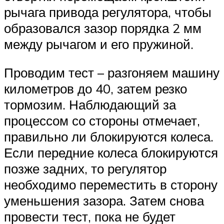
рычага привода регулятора, чтобы
образовался зазор порядка 2 мм
между рычагом и его пружиной.
Проводим тест – разгоняем машину
километров до 40, затем резко
тормозим. Наблюдающий за
процессом со стороны отмечает,
правильно ли блокируются колеса.
Если передние колеса блокируются
позже задних, то регулятор
необходимо переместить в сторону
уменьшения зазора. Затем снова
провести тест, пока не будет