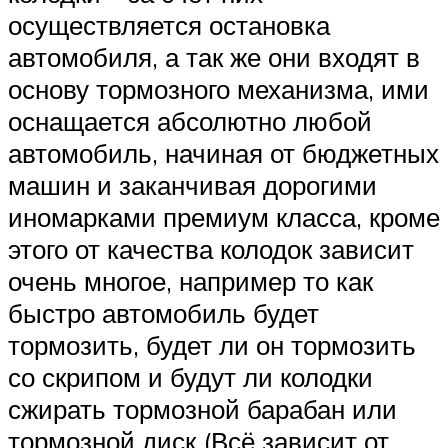
Suzuki
осуществляется остановка
автомобиля, а так же они входят в
Меню
основу тормозного механизма, ими
оснащается абсолютно любой
автомобиль, начиная от бюджетных
машин и заканчивая дорогими
иномарками премиум класса, кроме
этого от качества колодок зависит
очень многое, например то как
быстро автомобиль будет
тормозить, будет ли он тормозить
со скрипом и будут ли колодки
сжирать тормозной барабан или
тормозной диск (Всё зависит от