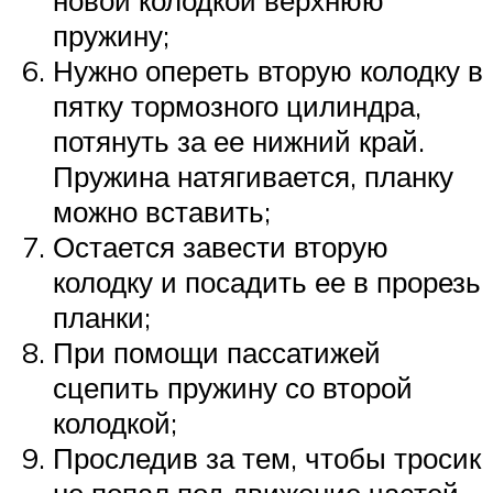
новой колодкой верхнюю
пружину;
Нужно опереть вторую колодку в
пятку тормозного цилиндра,
потянуть за ее нижний край.
Пружина натягивается, планку
можно вставить;
Остается завести вторую
колодку и посадить ее в прорезь
планки;
При помощи пассатижей
сцепить пружину со второй
колодкой;
Проследив за тем, чтобы тросик