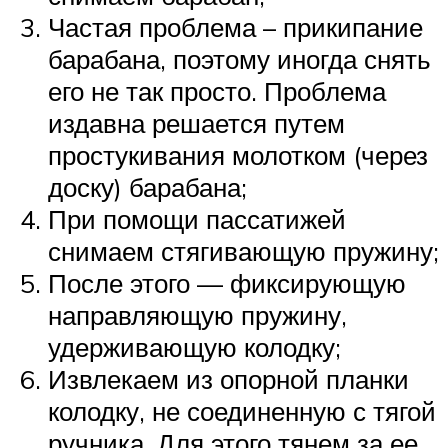
Частая проблема – прикипание
барабана, поэтому иногда снять
его не так просто. Проблема
издавна решается путем
простукивания молотком (через
доску) барабана;
При помощи пассатижей
снимаем стягивающую пружину;
После этого — фиксирующую
направляющую пружину,
удерживающую колодку;
Извлекаем из опорной планки
колодку, не соединенную с тягой
ручника. Для этого тянем за ее