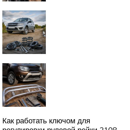
Как работать ключом для
регулировки рулевой рейки 2108