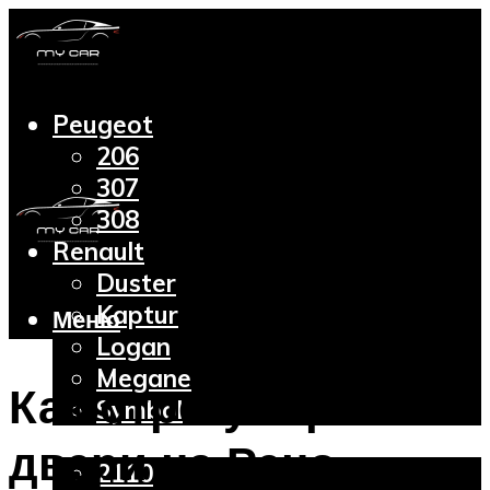
Peugeot
206
307
308
Renault
Duster
Kaptur
Меню
Logan
Megane
Как отрегулировать
Symbol
Lada
двери на Рено
2110