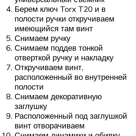
Берем ключ Torx T20 и в
полости ручки откручиваем
имеющийся там винт
Снимаем ручку
Снимаем поддев тонкой
отверткой ручку и накладку
Откручиваем винт,
расположенный во внутренней
полости
Снимаем декоративную
заглушку
Расположенный под заглушкой
винт отворачиваем
Снимаем динамики и обивку,