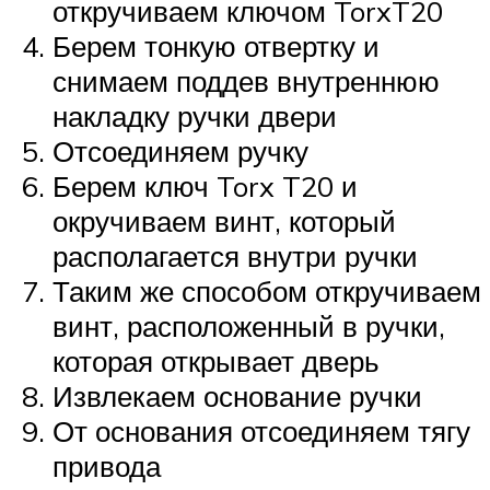
откручиваем ключом TorxT20
Берем тонкую отвертку и
снимаем поддев внутреннюю
накладку ручки двери
Отсоединяем ручку
Берем ключ Torx T20 и
окручиваем винт, который
располагается внутри ручки
Таким же способом откручиваем
винт, расположенный в ручки,
которая открывает дверь
Извлекаем основание ручки
От основания отсоединяем тягу
привода