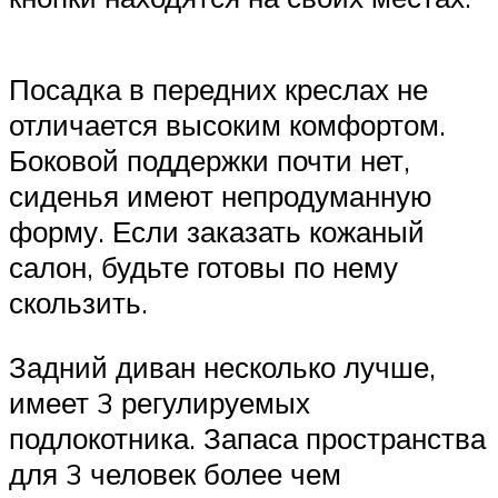
Suzuki
Меню
Посадка в передних креслах не
отличается высоким комфортом.
Боковой поддержки почти нет,
сиденья имеют непродуманную
форму. Если заказать кожаный
салон, будьте готовы по нему
скользить.
Задний диван несколько лучше,
имеет 3 регулируемых
подлокотника. Запаса пространства
для 3 человек более чем