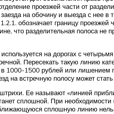
 отделение проезжей части от раздел
аезда на обочину и выезда с нее в те
 1.2.1. обозначает границу проезжей 
ине, что разделительная полоса не 
 используется на дорогах с четырьмя
речной. Пересекать такую линию кат
1000-1500 рублей или лишением прав
езд на встречную полосу может стать
 штрихи. Ее называют «линией прибл
станет сплошной. При необходимости
риближающуюся сплошную линию нель