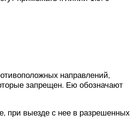
ротивоположных направлений,
которые запрещен. Ею обозначают
е, при выезде с нее в разрешенных