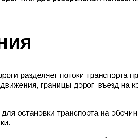
ния
роги разделяет потоки транспорта п
 движения, границы дорог, въезд на 
 для остановки транспорта на обочин
ки.