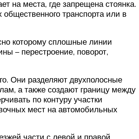
ет на места, где запрещена стоянка.
х общественного транспорта или в
ласно которому сплошные линии
ны – перестроение, поворот,
его. Они разделяют двухполосные
лам, а также создают границу между
рчивать по контуру участки
овочных мест на автомобильных
езжей части с левой и правой