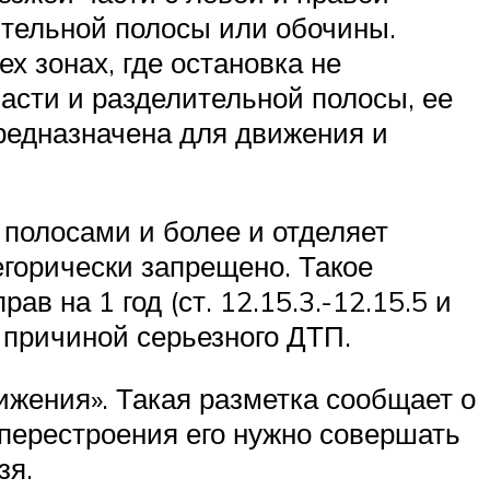
ительной полосы или обочины.
х зонах, где остановка не
части и разделительной полосы, ее
предназначена для движения и
 полосами и более и отделяет
егорически запрещено. Такое
 на 1 год (ст. 12.15.3.-12.15.5 и
 причиной серьезного ДТП.
ижения». Такая разметка сообщает о
 перестроения его нужно совершать
зя.