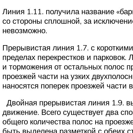
Линия 1.11. получила название «ба
со стороны сплошной, за исключени
невозможно.
Прерывистая линия 1.7. с коротким
пределах перекрестков и парковок. 
и торможения от остальных полос пр
проезжей части на узких двухполос
наносятся поперек проезжей части 
Двойная прерывистая линия 1.9. вы
движение. Всего существует два сп
общего количества полос на проезже
быть выделена разметкой с обеих ст