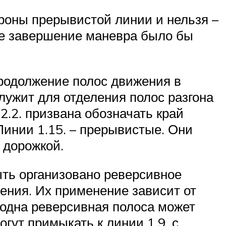
ороны прерывистой линии и нельзя –
че завершение маневра было бы
продолжение полос движения в
служит для отделения полос разгона
2.2. призвана обозначать край
Линии 1.15. – прерывистые. Они
 дорожкой.
ыть организовано реверсивное
ения. Их применение зависит от
, одна реверсивная полоса может
гут примыкать к линии 1.9. с