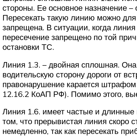
стороны. Ее основное назначение –
Пересекать такую линию можно для з
запрещена. В ситуации, когда линия
пересечение запрещено по той прич
остановки ТС.
Линия 1.3. – двойная сплошная. Она
водительскую сторону дороги от вст
правонарушение карается штрафом в 
12.16.2 КоАП РФ). Помимо этого, вы
Линия 1.6. имеет частые и длинные
том, что прерывистая линия скоро 
немедленно, так как пересекать п