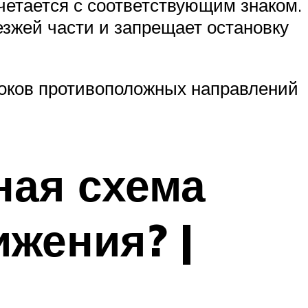
четается с соответствующим знаком.
езжей части и запрещает остановку
токов противоположных направлений
ная схема
жения? |