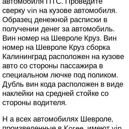
автомобиля ПТС. Проведите
сверку vin на кузове автомобиля.
Образец денежной расписки в
получении денег за автомобиль.
Вин номер на Шевроле Круз. Вин
номер на Шевроле Круз сборка
Калининград расположен на кузове
авто со стороны пассажира в
специальном лючке под поликом.
Дубль вин кода расположен в виде
наклейки на средней стойке со
стороны водителя.
Н а всех автомобилях Шевроле,
произведенные в Koree, имеют vin