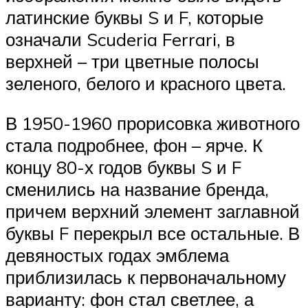
латинские буквы S и F, которые
означали Scuderia Ferrari, в
верхней – три цветные полосы
зеленого, белого и красного цвета.
В 1950-1960 прорисовка животного
стала подробнее, фон – ярче. К
концу 80-х годов буквы S и F
сменились на название бренда,
причем верхний элемент заглавной
буквы F перекрыл все остальные. В
девяностых годах эмблема
приблизилась к первоначальному
варианту: фон стал светлее, а