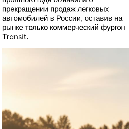
прекращении продаж легковых
автомобилей в России, оставив на
рынке только коммерческий фургон
Transit.