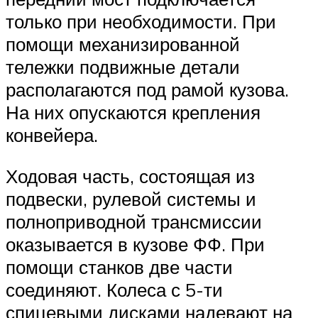
только при необходимости. При
помощи механизированной
тележки подвижные детали
располагаются под рамой кузова.
На них опускаются крепления
конвейера.
Ходовая часть, состоящая из
подвески, рулевой системы и
полноприводной трансмиссии
оказывается в кузове ФФ. При
помощи станков две части
соединяют. Колеса с 5-ти
спицевыми дисками надевают на