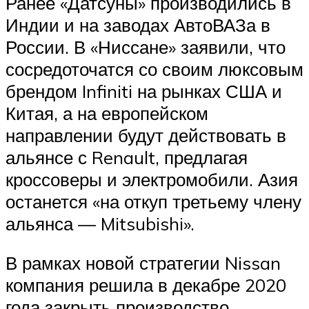
Ранее «Датсуны» производились в
Индии и на заводах АвтоВАЗа в
России. В «Ниссане» заявили, что
сосредоточатся со своим люксовым
брендом Infiniti на рынках США и
Китая, а на европейском
направлении будут действовать в
альянсе с Renault, предлагая
кроссоверы и электромобили. Азия
останется «на откуп третьему члену
альянса — Mitsubishi».
В рамках новой стратегии Nissan
компания решила в декабре 2020
года закрыть производство