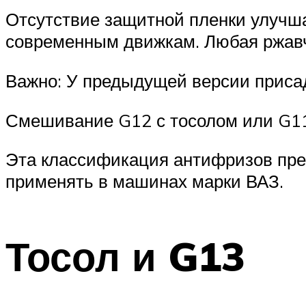
Отсутствие защитной пленки улучш
современным движкам. Любая ржавчи
Важно: У предыдущей версии приса
Смешивание G12 с тосолом или G11
Эта классификация антифризов пре
применять в машинах марки ВАЗ.
Тосол и G13