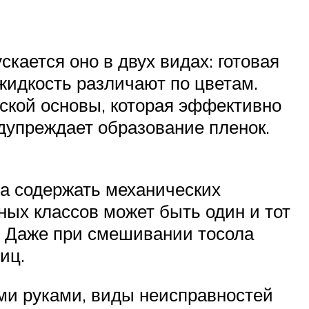
кается оно в двух видах: готовая
жидкость различают по цветам.
ской основы, которая эффективно
дупреждает образование пленок.
на содержать механических
ных классов может быть один и тот
ом. Даже при смешивании тосола
иц.
ми руками, виды неисправностей