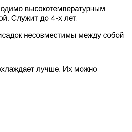
бходимо высокотемпературным
й. Служит до 4-х лет.
рисадок несовместимы между собой
охлаждает лучше. Их можно