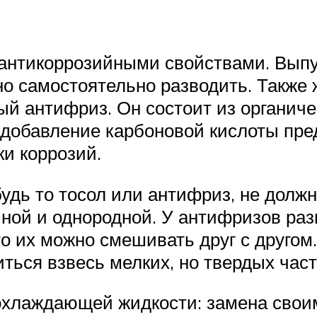
антикоррозийными свойствами. Выпус
но самостоятельно разводить. Также 
й антифриз. Он состоит из органиче
добавление карбоновой кислоты пре
и коррозий.
дь то тосол или антифриз, не долж
ной и однородной. У антифризов раз
 что их можно смешивать друг с друг
ться взвесь мелких, но твердых част
охлаждающей жидкости: замена свои