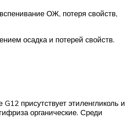
вспенивание ОЖ, потеря свойств,
ением осадка и потерей свойств.
е G12 присутствует этиленгликоль и
нтифриза органические. Среди