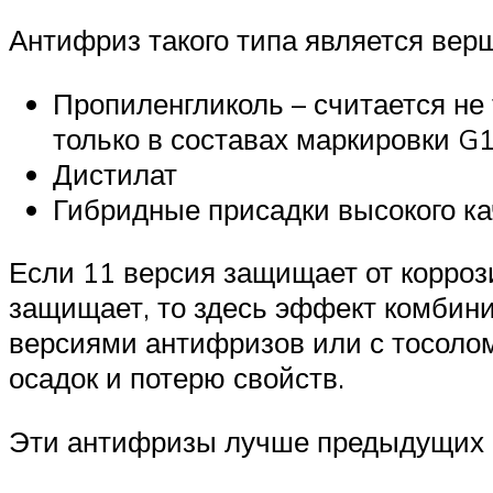
Антифриз такого типа является ве
Пропиленгликоль – считается не
только в составах маркировки G1
Дистилат
Гибридные присадки высокого ка
Если 11 версия защищает от коррози
защищает, то здесь эффект комбин
версиями антифризов или с тосолом
осадок и потерю свойств.
Эти антифризы лучше предыдущих по