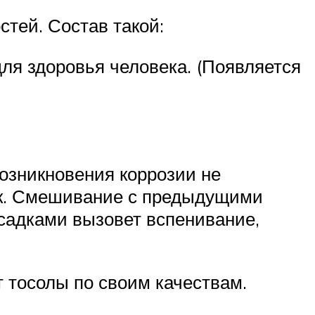
тей. Состав такой:
ля здоровья человека. (Появляется
возникновения коррозии не
ок. Смешивание с предыдущими
садками вызовет вспенивание,
 тосолы по своим качествам.