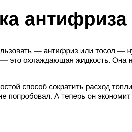
ка антифриза
ользовать — антифриз или тосол — н
 — это охлаждающая жидкость. Она н
той способ сократить расход топлив
не попробовал. А теперь он экономит 