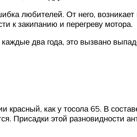
бка любителей. От него, возникает 
ти к закипанию и перегреву мотора.
каждые два года, это вызвано выпад
 красный, как у тосола 65. В состав
тся. Присадки этой разновидности а