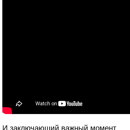
И заключающий важный момент